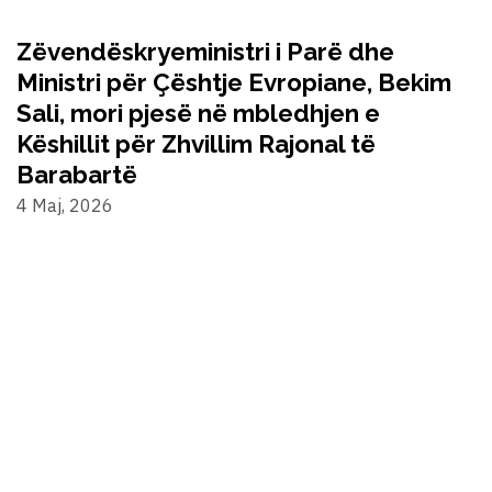
Zëvendëskryeministri i Parë dhe
Ministri për Çështje Evropiane, Bekim
Sali, mori pjesë në mbledhjen e
Këshillit për Zhvillim Rajonal të
Barabartë
4 Maj, 2026