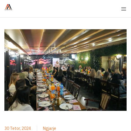
30 Tetor, 2024
Ngjarje