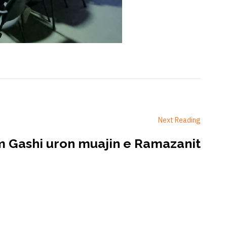
Next Reading
m Gashi uron muajin e Ramazanit