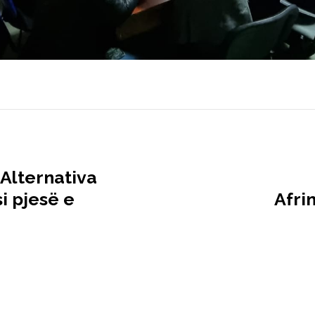
 Alternativa
i pjesë e
Afri