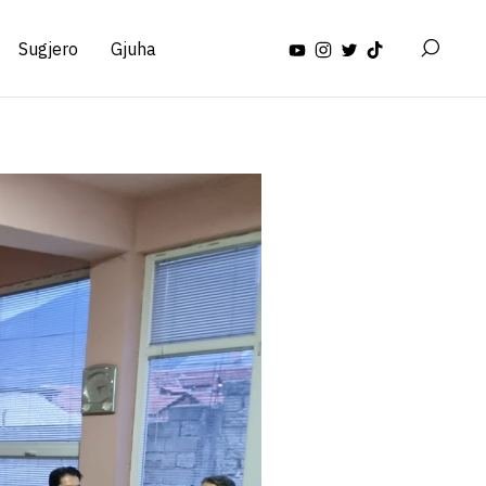
Sugjero
Gjuha