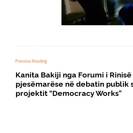
Previous Reading
Kanita Bakiji nga Forumi i Rinisë
pjesëmarëse në debatin publik s
projektit “Democracy Works”