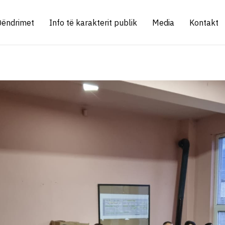
Qëndrimet
Info të karakterit publik
Media
Kontakt