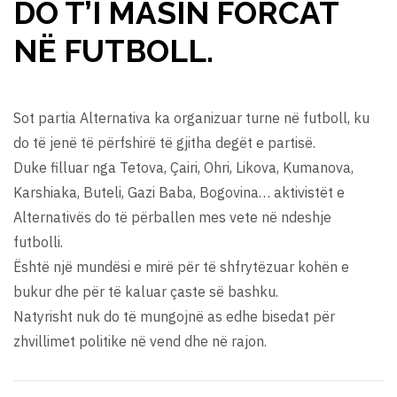
DO T’I MASIN FORCAT
NË FUTBOLL.
Sot partia Alternativa ka organizuar turne në futboll, ku
do të jenë të përfshirë të gjitha degët e partisë.
Duke filluar nga Tetova, Çairi, Ohri, Likova, Kumanova,
Karshiaka, Buteli, Gazi Baba, Bogovina… aktivistët e
Alternativës do të përballen mes vete në ndeshje
futbolli.
Është një mundësi e mirë për të shfrytëzuar kohën e
bukur dhe për të kaluar çaste së bashku.
Natyrisht nuk do të mungojnë as edhe bisedat për
zhvillimet politike në vend dhe në rajon.