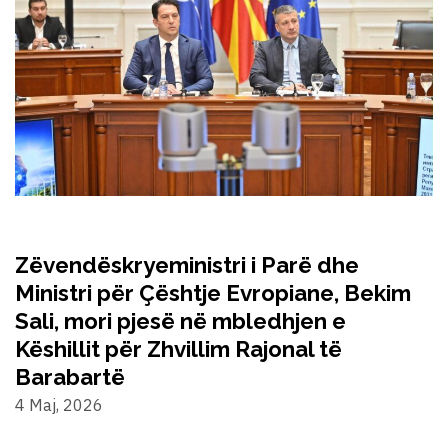
Zëvendëskryeministri i Parë dhe
Ministri për Çështje Evropiane, Bekim
Sali, mori pjesë në mbledhjen e
Këshillit për Zhvillim Rajonal të
Barabartë
4 Maj, 2026