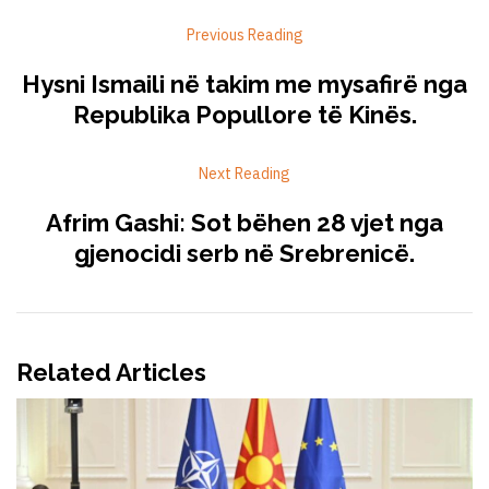
Previous Reading
Hysni Ismaili në takim me mysafirë nga
Republika Popullore të Kinës.
Next Reading
Afrim Gashi: Sot bëhen 28 vjet nga
gjenocidi serb në Srebrenicë.
Related Articles