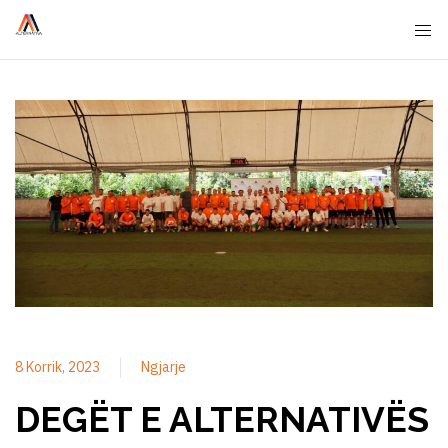
8 Korrik, 2023
Ngjarje
DEGËT E ALTERNATIVËS