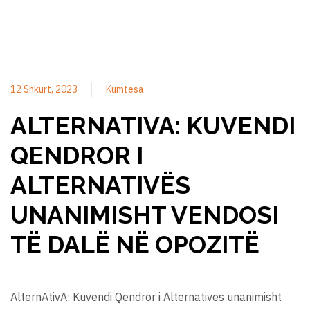
12 Shkurt, 2023
Kumtesa
ALTERNATIVA: KUVENDI
QENDROR I
ALTERNATIVËS
UNANIMISHT VENDOSI
TË DALË NË OPOZITË
AlternAtivA: Kuvendi Qendror i Alternativës unanimisht