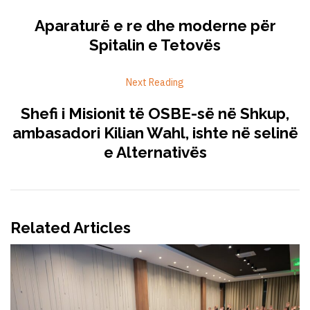
Aparaturë e re dhe moderne për
Spitalin e Tetovës
Next Reading
Shefi i Misionit të OSBE-së në Shkup,
ambasadori Kilian Wahl, ishte në selinë
e Alternativës
Related Articles