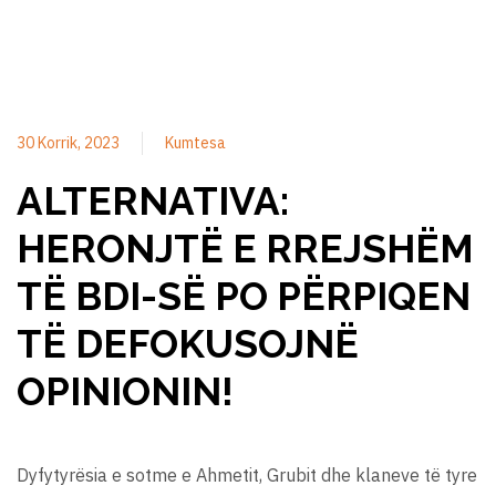
30 Korrik, 2023
Kumtesa
ALTERNATIVA:
HERONJTË E RREJSHËM
TË BDI-SË PO PËRPIQEN
TË DEFOKUSOJNË
OPINIONIN!
Dyfytyrësia e sotme e Ahmetit, Grubit dhe klaneve të tyre