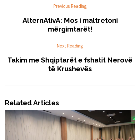
Previous Reading
AlternAtivA: Mos i maltretoni
mërgimtarët!
Next Reading
Takim me Shqiptarët e fshatit Nerovë
të Krushevës
Related Articles