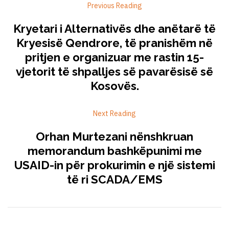
Previous Reading
Kryetari i Alternativës dhe anëtarë të
Kryesisë Qendrore, të pranishëm në
pritjen e organizuar me rastin 15-
vjetorit të shpalljes së pavarësisë së
Kosovës.
Next Reading
Orhan Murtezani nënshkruan
memorandum bashkëpunimi me
USAID-in për prokurimin e një sistemi
të ri SCADA/EMS