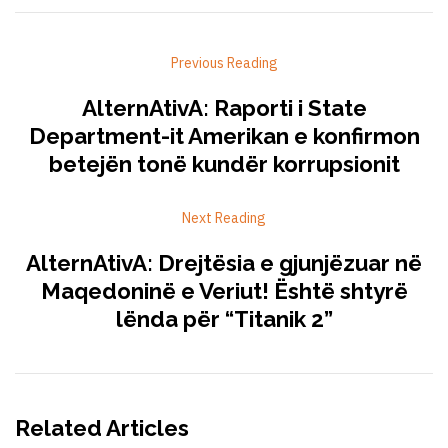
Previous Reading
AlternAtivA: Raporti i State
Department-it Amerikan e konfirmon
betejën tonë kundër korrupsionit
Next Reading
AlternAtivA: Drejtësia e gjunjëzuar në
Maqedoninë e Veriut! Është shtyrë
lënda për “Titanik 2”
Related Articles