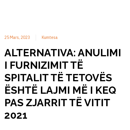
25 Mars, 2023
Kumtesa
ALTERNATIVA: ANULIMI
I FURNIZIMIT TË
SPITALIT TË TETOVËS
ËSHTË LAJMI MË I KEQ
PAS ZJARRIT TË VITIT
2021