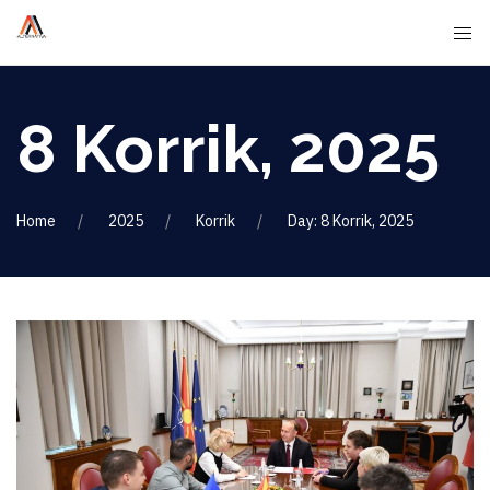
8 Korrik, 2025
Home
2025
Korrik
Day: 8 Korrik, 2025