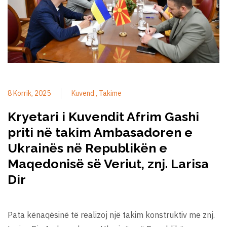
8 Korrik, 2025
Kuvend
Takime
Kryetari i Kuvendit Afrim Gashi
priti në takim Ambasadoren e
Ukrainës në Republikën e
Maqedonisë së Veriut, znj. Larisa
Dir
Pata kënaqësinë të realizoj një takim konstruktiv me znj.