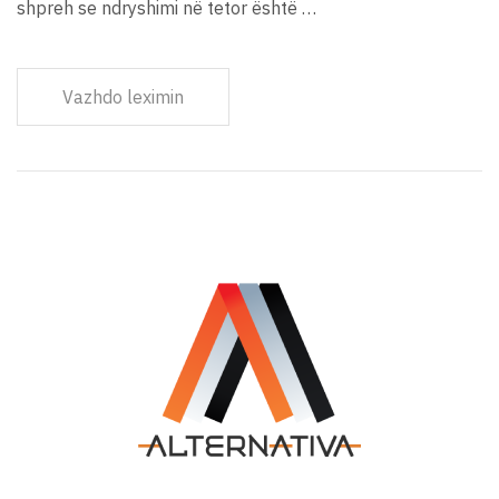
shpreh se ndryshimi në tetor është …
Vazhdo leximin