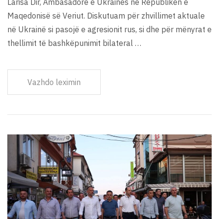
Larisa Dir, Ambasadore e Ukrainës në Republikën e
Maqedonisë së Veriut. Diskutuam për zhvillimet aktuale
në Ukrainë si pasojë e agresionit rus, si dhe për mënyrat e
thellimit të bashkëpunimit bilateral …
Vazhdo leximin