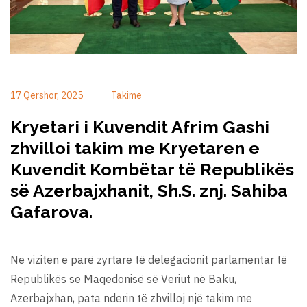
17 Qershor, 2025
Takime
Kryetari i Kuvendit Afrim Gashi
zhvilloi takim me Kryetaren e
Kuvendit Kombëtar të Republikës
së Azerbajxhanit, Sh.S. znj. Sahiba
Gafarova.
Në vizitën e parë zyrtare të delegacionit parlamentar të
Republikës së Maqedonisë së Veriut në Baku,
Azerbajxhan, pata nderin të zhvilloj një takim me