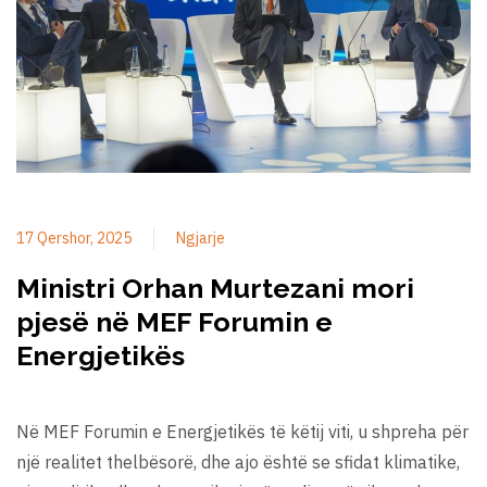
17 Qershor, 2025
Ngjarje
Ministri Orhan Murtezani mori
pjesë në MEF Forumin e
Energjetikës
Në MEF Forumin e Energjetikës të këtij viti, u shpreha për
një realitet thelbësorë, dhe ajo është se sfidat klimatike,