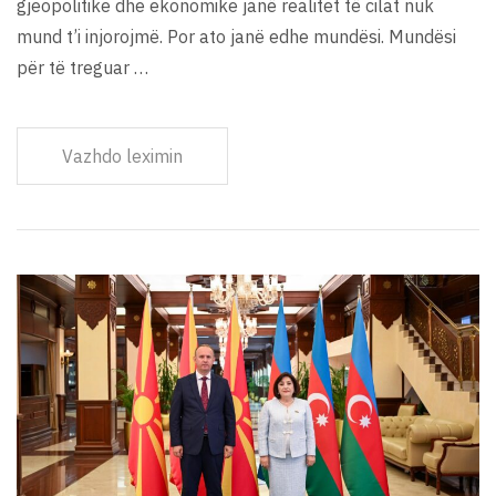
gjeopolitike dhe ekonomike janë realitet të cilat nuk
mund t’i injorojmë. Por ato janë edhe mundësi. Mundësi
për të treguar …
Vazhdo leximin