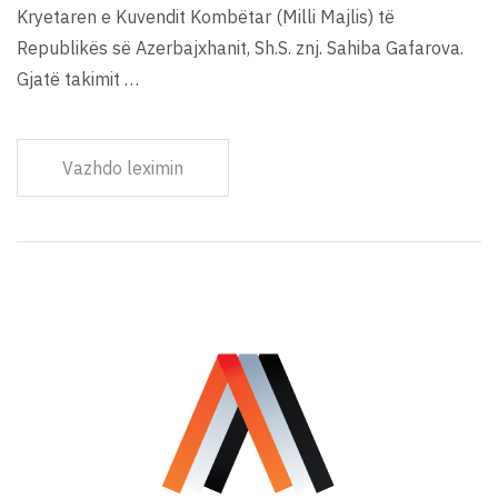
Kryetaren e Kuvendit Kombëtar (Milli Majlis) të
Republikës së Azerbajxhanit, Sh.S. znj. Sahiba Gafarova.
Gjatë takimit …
Vazhdo leximin