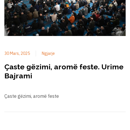
30 Mars, 2025
Ngjarje
Çaste gëzimi, aromë feste. Urime
Bajrami
Çaste gëzimi, aromë feste