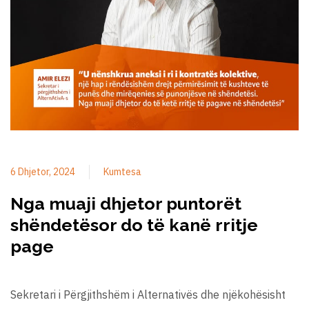
6 Dhjetor, 2024
Kumtesa
Nga muaji dhjetor puntorët
shëndetësor do të kanë rritje
page
Sekretari i Përgjithshëm i Alternativës dhe njëkohësisht