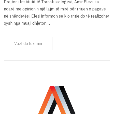
Drejtor i Institutit të Transfuziologjisë, Amir Elezi, ka
ndarë me opinionin një lajm të mirë për rritjen e pagave
në shëndetësi. Elezi informon se kjo rritje do të realizohet
qysh nga muaji dhjetor …
Vazhdo leximin