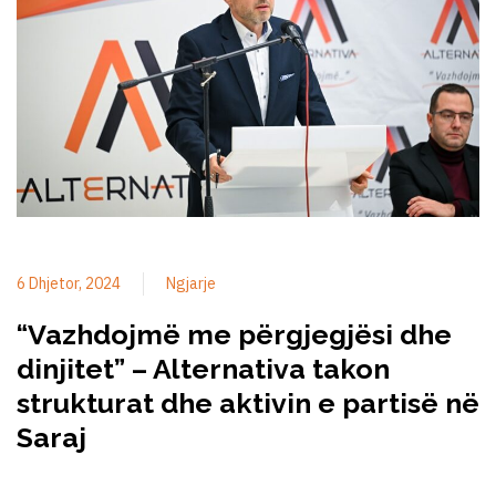
6 Dhjetor, 2024
Ngjarje
“Vazhdojmë me përgjegjësi dhe
dinjitet” – Alternativa takon
strukturat dhe aktivin e partisë në
Saraj