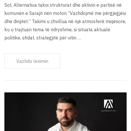
Sot, Alternativa takoi strukturat dhe aktivin e partisë në
komunën e Sarajit nën moton “Vazhdojmë me përgjegjësi
dhe dinjitet.” Takimi u zhvillua në një atmosferë miqësore,
ku u trajtuan tema të ndryshme, si situata aktuale
politike, sfidat, strategjitë për vitin …
Vazhdo leximin