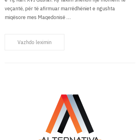
veçantë, për të afirmuar marrëdhëniet e ngushta
miqësore mes Maqedonisë …
Vazhdo leximin