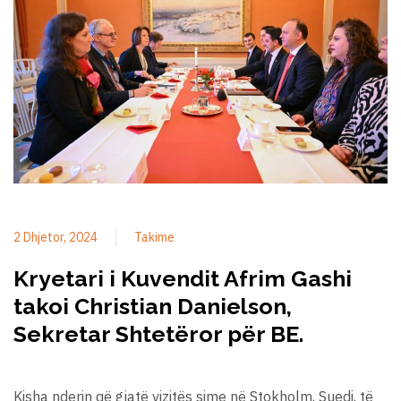
2 Dhjetor, 2024
Takime
Kryetari i Kuvendit Afrim Gashi
takoi Christian Danielson,
Sekretar Shtetëror për BE.
Kisha nderin që gjatë vizitës sime në Stokholm, Suedi, të