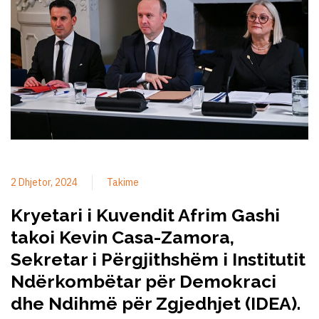
2 Dhjetor, 2024
Takime
Kryetari i Kuvendit Afrim Gashi
takoi Kevin Casa-Zamora,
Sekretar i Përgjithshëm i Institutit
Ndërkombëtar për Demokraci
dhe Ndihmë për Zgjedhjet (IDEA).