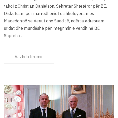
takoj z.Christian Danielson, Sekretar Shtetëror për BE.
Diskutuam për marrëdhëniet e shkëlqyera mes
Maqedonisë së Veriut dhe Suedisë, ndërsa adresuam
sfidat dhe mundësitë për integrimin e vendit në BE.
Shpreha …
Vazhdo leximin