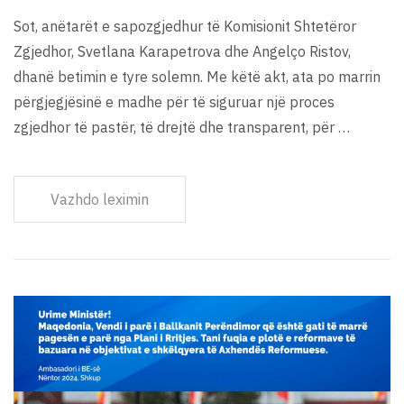
Sot, anëtarët e sapozgjedhur të Komisionit Shtetëror
Zgjedhor, Svetlana Karapetrova dhe Angelço Ristov,
dhanë betimin e tyre solemn. Me këtë akt, ata po marrin
përgjegjësinë e madhe për të siguruar një proces
zgjedhor të pastër, të drejtë dhe transparent, për …
Vazhdo leximin