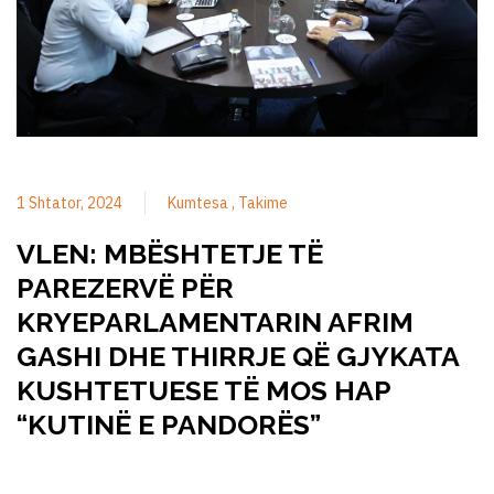
1 Shtator, 2024
Kumtesa
Takime
VLEN: MBËSHTETJE TË
PAREZERVË PËR
KRYEPARLAMENTARIN AFRIM
GASHI DHE THIRRJE QË GJYKATA
KUSHTETUESE TË MOS HAP
“KUTINË E PANDORËS”