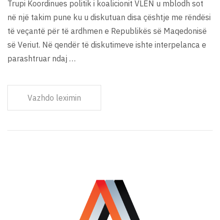
Trupi Koordinues politik i koalicionit VLEN u mblodh sot
në një takim pune ku u diskutuan disa çështje me rëndësi
të veçantë për të ardhmen e Republikës së Maqedonisë
së Veriut. Në qendër të diskutimeve ishte interpelanca e
parashtruar ndaj …
Vazhdo leximin