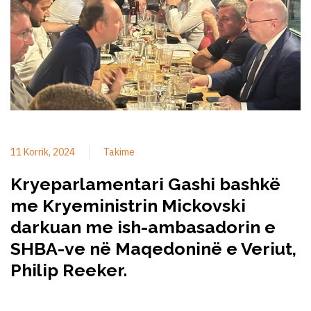
11 Korrik, 2024
Takime
Kryeparlamentari Gashi bashkë
me Kryeministrin Mickovski
darkuan me ish-ambasadorin e
SHBA-ve në Maqedoninë e Veriut,
Philip Reeker.