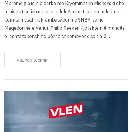
Mbrëmë gjatë një darke me Kryeministrin Mickovski dhe
ministrat që ishin pjesë e delegacionit, patëm nderin të
kemi si mysafir ish-ambasadorin e SHBA-ve në
Maqedoninë e Veriut, Philip Reeker. Kjo ishte një mundësi
e jashtëzakonshme për të shkëmbyer disa fjalë …
Vazhdo leximin