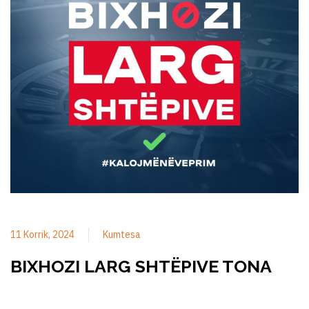
11 Korrik, 2024
Kumtesa
BIXHOZI LARG SHTËPIVE TONA