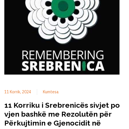
11 Korrik, 2024
Kumtesa
11 Korriku i Srebrenicës sivjet po
vjen bashkë me Rezolutën për
Përkujtimin e Gjenocidit në