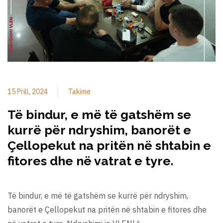
15 Prill, 2024
Takime
Të bindur, e më të gatshëm se
kurrë për ndryshim, banorët e
Çellopekut na pritën në shtabin e
fitores dhe në vatrat e tyre.
Të bindur, e më të gatshëm se kurrë për ndryshim,
banorët e Çellopekut na pritën në shtabin e fitores dhe