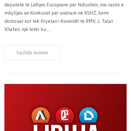
deputetë të Lidhjes Europiane për Ndryshim, me rastin e
mbylljes së Konkursit për anëtarë në KSHZ, kemi
dorëzuar sot tek Kryetari i Kuvendit të RMV, z. Talat
Xhaferi, një letër ku …
Vazhdo leximin