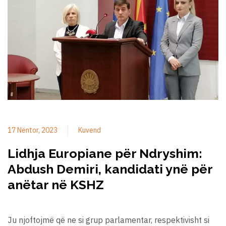
17 Nëntor, 2023
Kuvend
Lidhja Europiane për Ndryshim:
Abdush Demiri, kandidati ynë për
anëtar në KSHZ
Ju njoftojmë që ne si grup parlamentar, respektivisht si