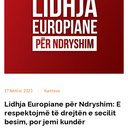
17 Nëntor, 2023
Kumtesa
Lidhja Europiane për Ndryshim: E
respektojmë të drejtën e secilit
besim, por jemi kundër