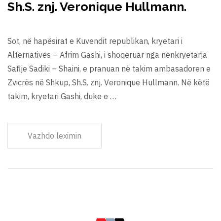
Sh.S. znj. Veronique Hullmann.
Sot, në hapësirat e Kuvendit republikan, kryetari i
Alternativës – Afrim Gashi, i shoqëruar nga nënkryetarja
Safije Sadiki – Shaini, e pranuan në takim ambasadoren e
Zvicrës në Shkup, Sh.S. znj. Veronique Hullmann. Në këtë
takim, kryetari Gashi, duke e …
Vazhdo leximin