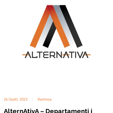
26 Gusht, 2023
Kumtesa
AlternAtivA – Departamenti i