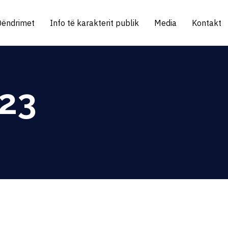
Qëndrimet
Info të karakterit publik
Media
Kontakt
023