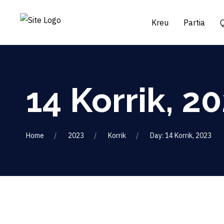
Kreu
Partia
14 Korrik, 2
Home
2023
Korrik
Day: 14 Korrik, 2023