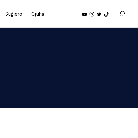
Sugjero
Gjuha