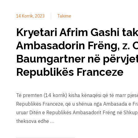
14 Korrik, 2023
Takime
Kryetari Afrim Gashi ta
Ambasadorin Frëng, z. C
Baumgartner në përvjet
Republikës Franceze
Të premten (14 korrik) kisha kënaqësi që të marr pjesë
Republikës Franceze, që u shënua nga Ambasada e Fr
uruar Ditën e Republikës Ambasadorit Frëng në Shkup, 
theksova edhe …