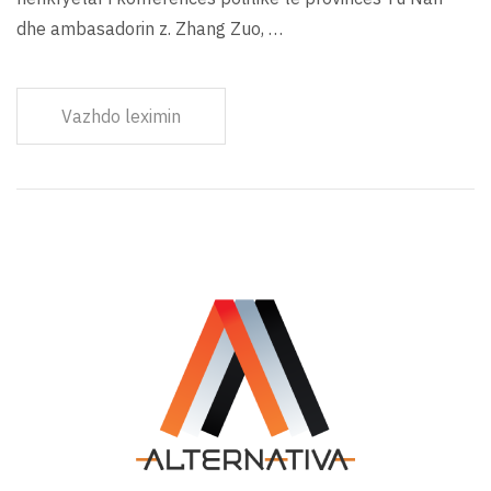
dhe ambasadorin z. Zhang Zuo, …
Vazhdo leximin