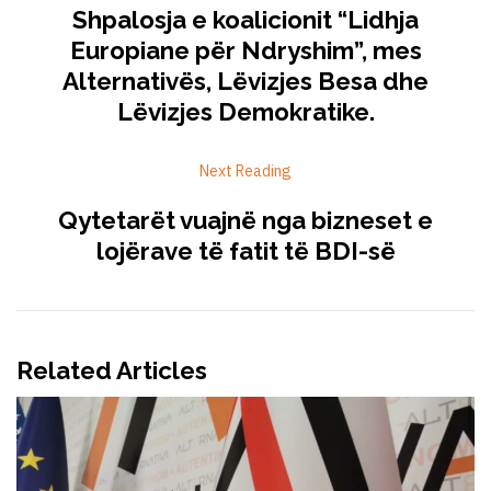
Shpalosja e koalicionit “Lidhja
Europiane për Ndryshim”, mes
Alternativës, Lëvizjes Besa dhe
Lëvizjes Demokratike.
Next Reading
Qytetarët vuajnë nga bizneset e
lojërave të fatit të BDI-së
Related Articles