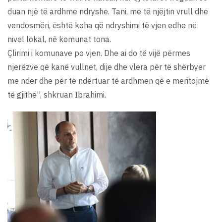
duan një të ardhme ndryshe. Tani, me të njëjtin vrull dhe
vendosmëri, është koha që ndryshimi të vjen edhe në
nivel lokal, në komunat tona.
Çlirimi i komunave po vjen. Dhe ai do të vijë përmes
njerëzve që kanë vullnet, dije dhe vlera për të shërbyer
me nder dhe për të ndërtuar të ardhmen që e meritojmë
të gjithë”, shkruan Ibrahimi.