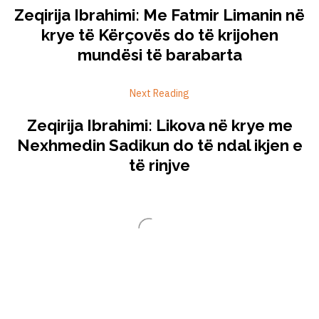
Zeqirija Ibrahimi: Me Fatmir Limanin në
krye të Kërçovës do të krijohen
mundësi të barabarta
Next Reading
Zeqirija Ibrahimi: Likova në krye me
Nexhmedin Sadikun do të ndal ikjen e
të rinjve
Related Articles