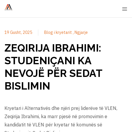
19 Gusht, 2025
Blog i kryetarit
Ngjarje
ZEQIRIJA IBRAHIMI:
STUDENIÇANI KA
NEVOJË PËR SEDAT
BISLIMIN
Kryetari i Alternativës dhe njëri prej liderëve të VLEN,
Zeqirija Ibrahimi, ka marr pjesë në promovimin e
kandidatit të VLEN për kryetar të komunës së