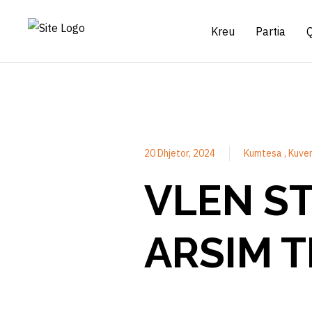
Kreu
Partia
20 Dhjetor, 2024
Kumtesa
Kuve
VLEN ST
ARSIM 