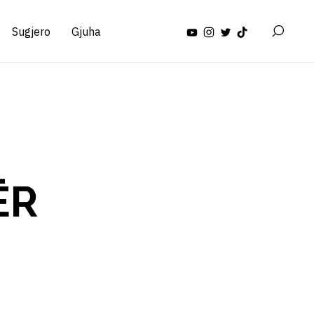
Sugjero
Gjuha
ËR