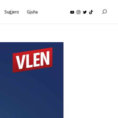
Sugjero
Gjuha