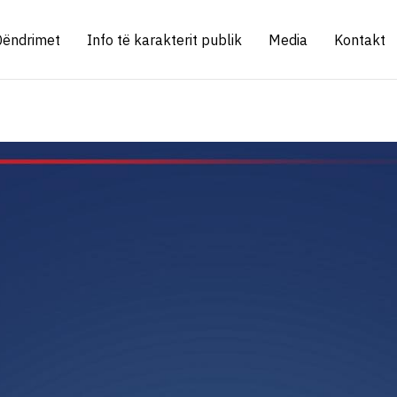
Qëndrimet
Info të karakterit publik
Media
Kontakt