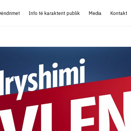
Qëndrimet
Info të karakterit publik
Media
Kontakt