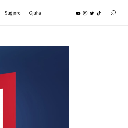
Sugjero
Gjuha