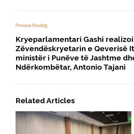
Previous Reading
Kryeparlamentari Gashi realizo
Zëvendëskryetarin e Qeverisë I
ministër i Punëve të Jashtme d
Ndërkombëtar, Antonio Tajani
Related Articles