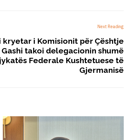
Next Reading
si kryetar i Komisionit për Çështje
 Gashi takoi delegacionin shumë
jykatës Federale Kushtetuese të
Gjermanisë