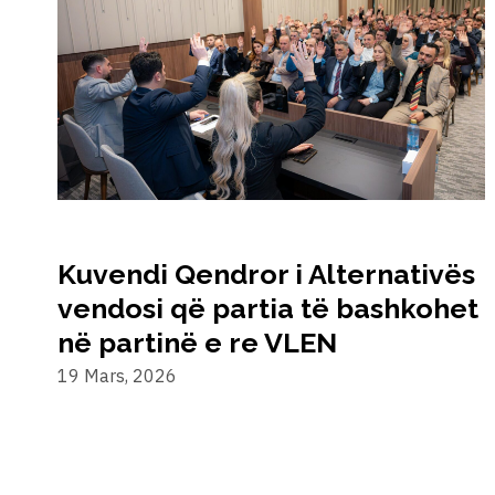
Kuvendi Qendror i Alternativës
vendosi që partia të bashkohet
në partinë e re VLEN
19 Mars, 2026