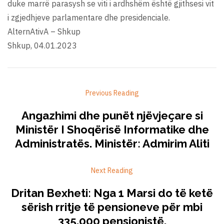
duke marrë parasysh se viti i ardhshëm është gjithsesi vit
i zgjedhjeve parlamentare dhe presidenciale.
AlternAtivA – Shkup
Shkup, 04.01.2023
Previous Reading
Angazhimi dhe punët njëvjeçare si
Ministër I Shoqërisë Informatike dhe
Administratës. Ministër: Admirim Aliti
Next Reading
Dritan Bexheti: Nga 1 Marsi do të ketë
sërish rritje të pensioneve për mbi
335.000 pensionistë.