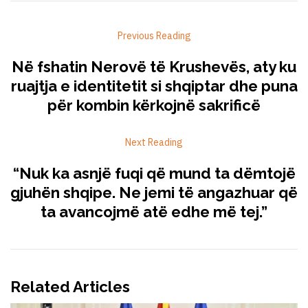
Previous Reading
Në fshatin Nerovë të Krushevës, aty ku
ruajtja e identitetit si shqiptar dhe puna
për kombin kërkojnë sakrificë
Next Reading
“Nuk ka asnjë fuqi që mund ta dëmtojë
gjuhën shqipe. Ne jemi të angazhuar që
ta avancojmë atë edhe më tej.”
Related Articles