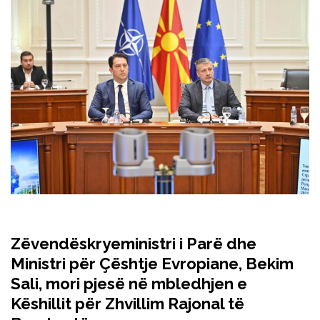
Zëvendëskryeministri i Parë dhe
Ministri për Çështje Evropiane, Bekim
Sali, mori pjesë në mbledhjen e
Këshillit për Zhvillim Rajonal të