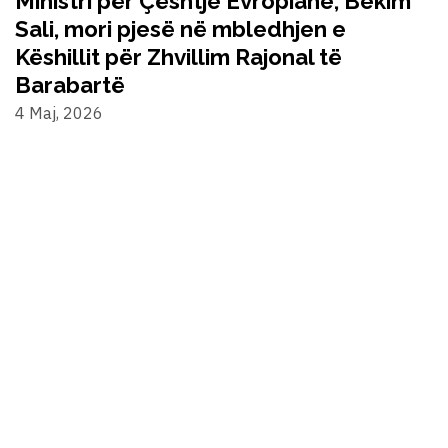
Ministri për Çështje Evropiane, Bekim
Sali, mori pjesë në mbledhjen e
Këshillit për Zhvillim Rajonal të
Barabartë
4 Maj, 2026