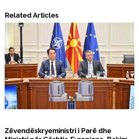
Related Articles
Zëvendëskryeministri i Parë dhe