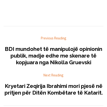
Previous Reading
BDI mundohet të manipulojë opinionin
publik, madje edhe me skenare të
kopjuara nga Nikolla Gruevski
Next Reading
Kryetari Zeqirija Ibrahimi mori pjesë në
pritjen për Ditën Kombëtare të Katarit.