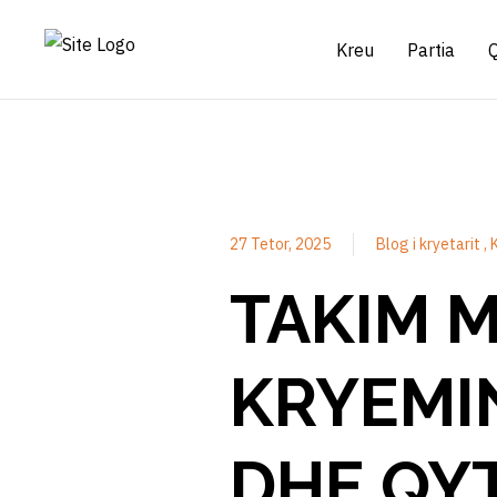
Kreu
Partia
27 Tetor, 2025
Blog i kryetarit
TAKIM M
KRYEMI
DHE QY