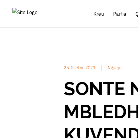
Kreu
Partia
25 Dhjetor, 2023
Ngjarje
SONTE 
MBLEDH
KUVEND