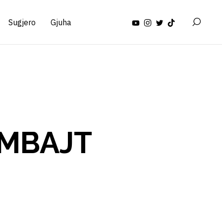
Sugjero
Gjuha
 MBAJT
Ë