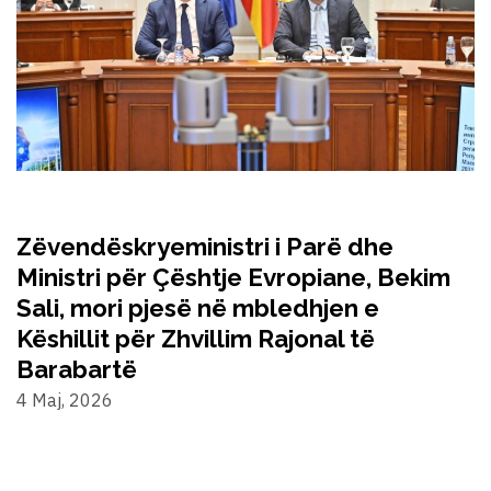
Zëvendëskryeministri i Parë dhe
Ministri për Çështje Evropiane, Bekim
Sali, mori pjesë në mbledhjen e
Këshillit për Zhvillim Rajonal të
Barabartë
4 Maj, 2026