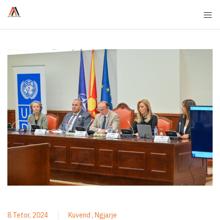
8 Tetor, 2024
Kuvend
Ngjarje