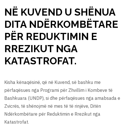
NË KUVEND U SHËNUA
DITA NDËRKOMBËTARE
PËR REDUKTIMIN E
RREZIKUT NGA
KATASTROFAT.
Kisha kënaqësinë, që në Kuvend, së bashku me
përfaqësues nga Programi për Zhvillim i Kombeve të
Bashkuara (UNDP), si dhe përfaqësues nga amabsada e
Zvicrës, të shënojmë në mes të të rinjëve, Ditën
Ndërkombëtare për Reduktimin e Rrezikut nga
Katastrofat.