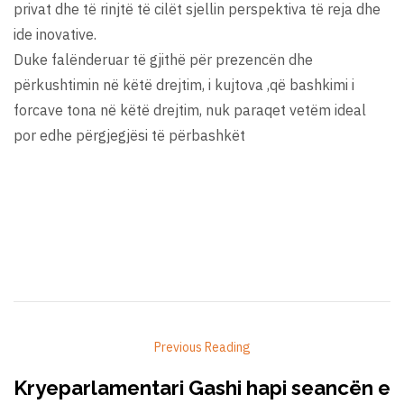
privat dhe të rinjtë të cilët sjellin perspektiva të reja dhe
ide inovative.
Duke falënderuar të gjithë për prezencën dhe
përkushtimin në këtë drejtim, i kujtova ,që bashkimi i
forcave tona në këtë drejtim, nuk paraqet vetëm ideal
por edhe përgjegjësi të përbashkët
Previous Reading
Kryeparlamentari Gashi hapi seancën e