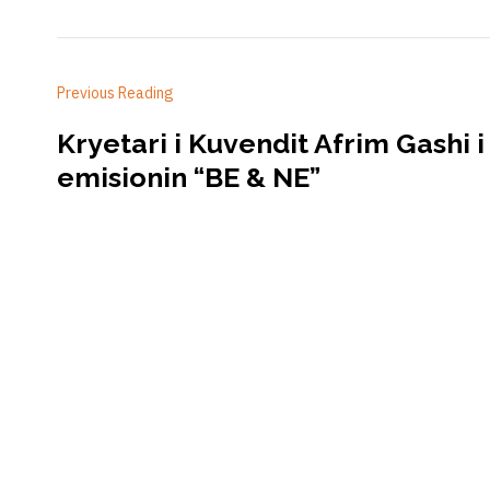
Previous Reading
Kryetari i Kuvendit Afrim Gashi i
emisionin “BE & NE”