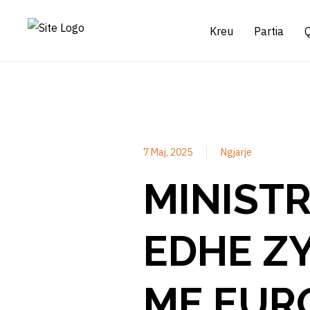
Kreu
Partia
7 Maj, 2025
Ngjarje
MINIST
EDHE Z
ME EUR