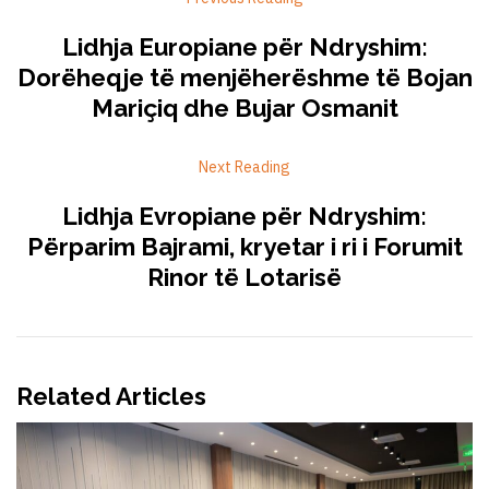
Lidhja Europiane për Ndryshim:
Dorëheqje të menjëherëshme të Bojan
Mariçiq dhe Bujar Osmanit
Next Reading
Lidhja Evropiane për Ndryshim:
Përparim Bajrami, kryetar i ri i Forumit
Rinor të Lotarisë
Related Articles