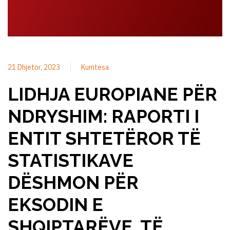
21 Dhjetor, 2023
Kumtesa
LIDHJA EUROPIANE PËR
NDRYSHIM: RAPORTI I
ENTIT SHTETËROR TË
STATISTIKAVE
DËSHMON PËR
EKSODIN E
SHQIPTARËVE, TË