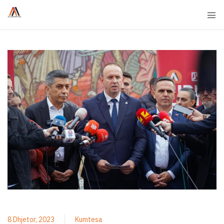
8 Dhjetor, 2023
Kumtesa