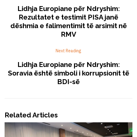
Lidhja Europiane për Ndryshim:
Rezultatet e testimit PISA janë
dëshmia e falimentimit të arsimit në
RMV
Next Reading
Lidhja Europiane për Ndryshim:
Soravia është simboli i korrupsionit të
BDI-së
Related Articles