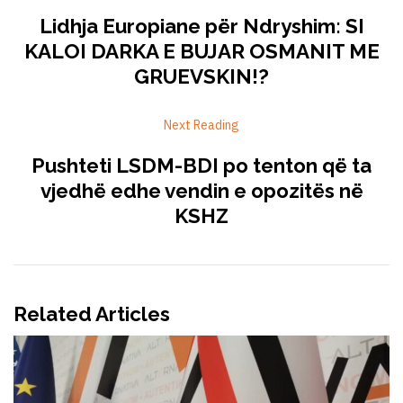
Lidhja Europiane për Ndryshim: SI
KALOI DARKA E BUJAR OSMANIT ME
GRUEVSKIN!?
Next Reading
Pushteti LSDM-BDI po tenton që ta
vjedhë edhe vendin e opozitës në
KSHZ
Related Articles