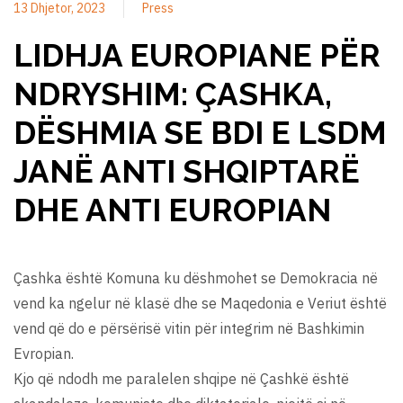
13 Dhjetor, 2023
Press
LIDHJA EUROPIANE PËR
NDRYSHIM: ÇASHKA,
DËSHMIA SE BDI E LSDM
JANË ANTI SHQIPTARË
DHE ANTI EUROPIAN
Çashka është Komuna ku dëshmohet se Demokracia në
vend ka ngelur në klasë dhe se Maqedonia e Veriut është
vend që do e përsërisë vitin për integrim në Bashkimin
Evropian.
Kjo që ndodh me paralelen shqipe në Çashkë është