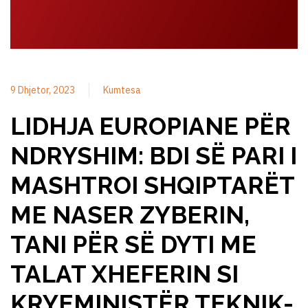
9 Dhjetor, 2023
Kumtesa
LIDHJA EUROPIANE PËR
NDRYSHIM: BDI SË PARI I
MASHTROI SHQIPTARËT
ME NASER ZYBERIN,
TANI PËR SË DYTI ME
TALAT XHEFERIN SI
KRYEMINISTËR TEKNIK-