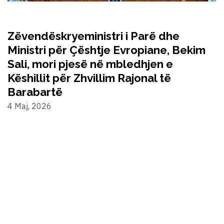
Zëvendëskryeministri i Parë dhe
Ministri për Çështje Evropiane, Bekim
Sali, mori pjesë në mbledhjen e
Këshillit për Zhvillim Rajonal të
Barabartë
4 Maj, 2026