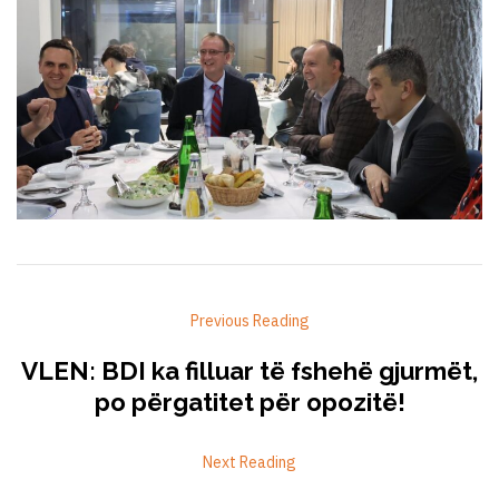
Previous Reading
VLEN: BDI ka filluar të fshehë gjurmët,
po përgatitet për opozitë!
Next Reading