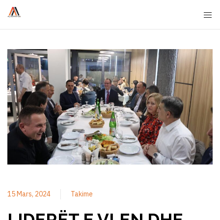
15 Mars, 2024
Takime
LIDERËT E VLEN DHE