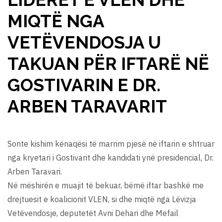
MIQTË NGA
VETËVENDOSJA U
TAKUAN PËR IFTARË NË
GOSTIVARIN E DR.
ARBEN TARAVARIT
Sonte kishim kënaqësi të marrim pjesë në iftarin e shtruar
nga kryetari i Gostivarit dhe kandidati ynë presidencial, Dr.
Arben Taravari.
Në mëshirën e muajit të bekuar, bëmë iftar bashkë me
drejtuesit e koalicionit VLEN, si dhe miqtë nga Lëvizja
Vetëvendosje, deputetët Avni Dehari dhe Mefail