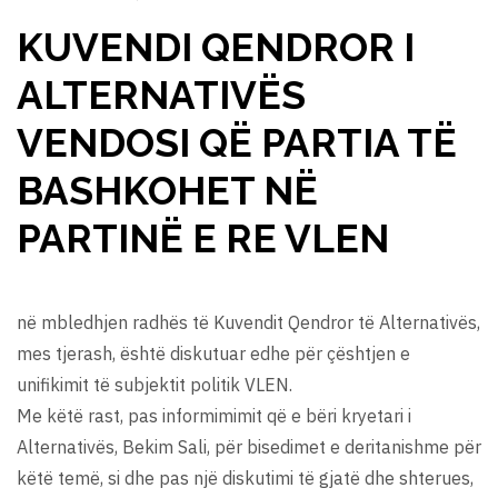
KUVENDI QENDROR I
ALTERNATIVËS
VENDOSI QË PARTIA TË
BASHKOHET NË
PARTINË E RE VLEN
në mbledhjen radhës të Kuvendit Qendror të Alternativës,
mes tjerash, është diskutuar edhe për çështjen e
unifikimit të subjektit politik VLEN.
Me këtë rast, pas informimimit që e bëri kryetari i
Alternativës, Bekim Sali, për bisedimet e deritanishme për
këtë temë, si dhe pas një diskutimi të gjatë dhe shterues,