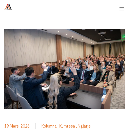
19 Mars, 2026
Kolumna
Kumtesa
Ngjarje