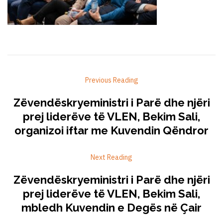
Previous Reading
Zëvendëskryeministri i Parë dhe njëri
prej liderëve të VLEN, Bekim Sali,
organizoi iftar me Kuvendin Qëndror
Next Reading
Zëvendëskryeministri i Parë dhe njëri
prej liderëve të VLEN, Bekim Sali,
mbledh Kuvendin e Degës në Çair