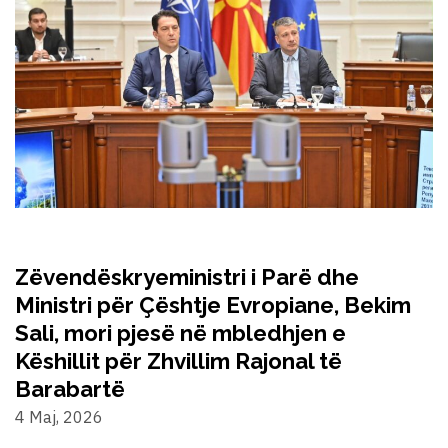
Zëvendëskryeministri i Parë dhe
Ministri për Çështje Evropiane, Bekim
Sali, mori pjesë në mbledhjen e
Këshillit për Zhvillim Rajonal të
Barabartë
4 Maj, 2026