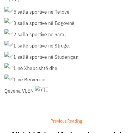
5 salla sportive në Tetovë,
3 salla sportive në Bogovinë,
2 salla sportive në Saraj,
1 sallë sportive në Strugë,
1 sallë sportive në Studeniçan,
1 në Xhepçishtë dhe
1 në Bërvenicë
Qeveria VLEN
Previous Reading