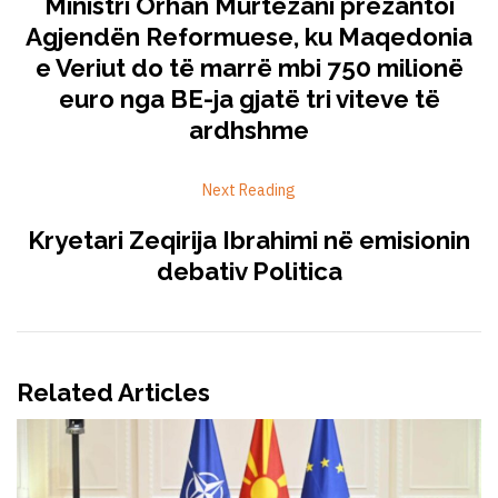
Ministri Orhan Murtezani prezantoi
Agjendën Reformuese, ku Maqedonia
e Veriut do të marrë mbi 750 milionë
euro nga BE-ja gjatë tri viteve të
ardhshme
Next Reading
Kryetari Zeqirija Ibrahimi në emisionin
debativ Politica
Related Articles