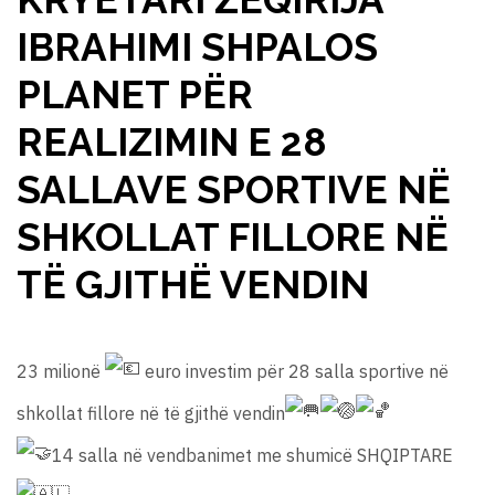
IBRAHIMI SHPALOS
PLANET PËR
REALIZIMIN E 28
SALLAVE SPORTIVE NË
SHKOLLAT FILLORE NË
TË GJITHË VENDIN
23 milionë
euro investim për 28 salla sportive në
shkollat fillore në të gjithë vendin
14 salla në vendbanimet me shumicë SHQIPTARE