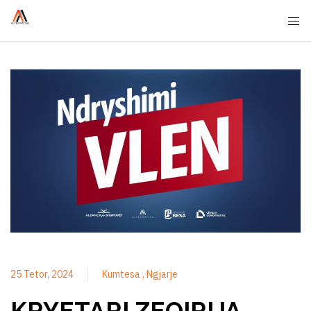
25 Tetor, 2024
Kumtesa
Ngjarje
KRYETARI ZEQIRIJA