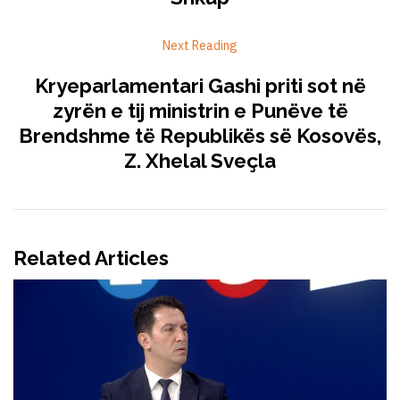
Next Reading
Kryeparlamentari Gashi priti sot në
zyrën e tij ministrin e Punëve të
Brendshme të Republikës së Kosovës,
Z. Xhelal Sveçla
Related Articles