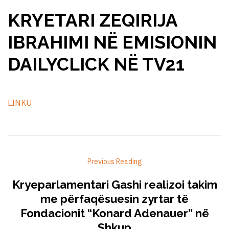
KRYETARI ZEQIRIJA
IBRAHIMI NË EMISIONIN
DAILYCLICK NË TV21
LINKU
Previous Reading
Kryeparlamentari Gashi realizoi takim
me përfaqësuesin zyrtar të
Fondacionit “Konard Adenauer” në
Shkup