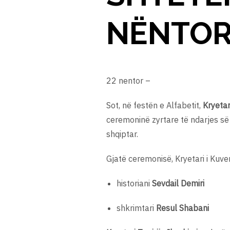
NËNTOR
22 nentor –
Sot, në festën e Alfabetit,
Kryetar
ceremoninë zyrtare të ndarjes s
shqiptar.
Gjatë ceremonisë, Kryetari i Kuve
historiani
Sevdail Demiri
shkrimtari
Resul Shabani