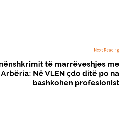
Next Reading
 nënshkrimit të marrëveshjes me
 Arbëria: Në VLEN çdo ditë po na
bashkohen profesionist