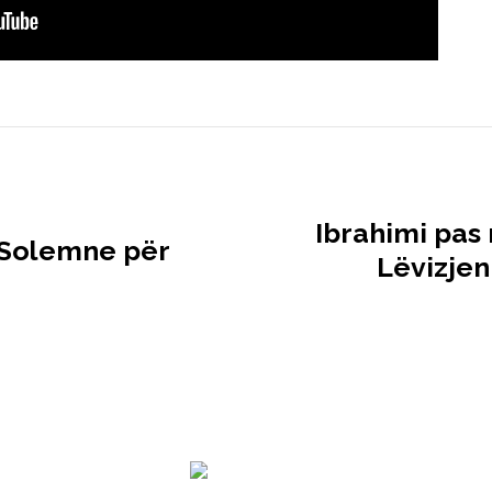
Ibrahimi pas
 Solemne për
Lëvizjen