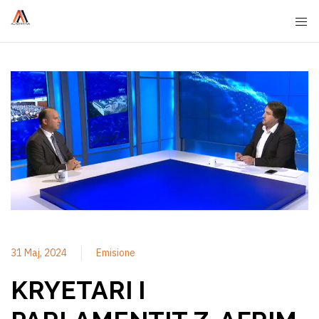
31 Maj, 2024
Emisione
KRYETARI I