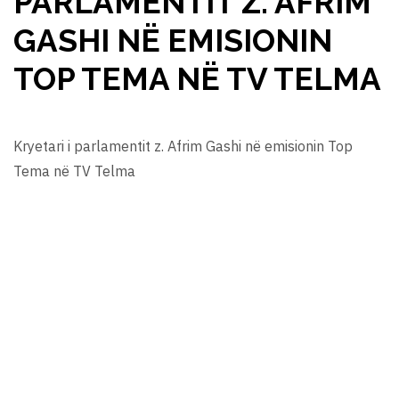
PARLAMENTIT Z. AFRIM
GASHI NË EMISIONIN
TOP TEMA NË TV TELMA
Kryetari i parlamentit z. Afrim Gashi në emisionin Top
Tema në TV Telma