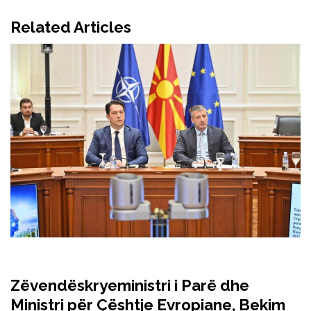
Related Articles
Zëvendëskryeministri i Parë dhe
Ministri për Çështje Evropiane, Bekim