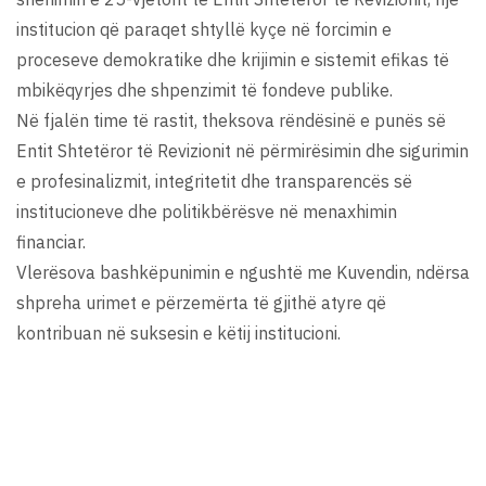
institucion që paraqet shtyllë kyçe në forcimin e
proceseve demokratike dhe krijimin e sistemit efikas të
mbikëqyrjes dhe shpenzimit të fondeve publike.
Në fjalën time të rastit, theksova rëndësinë e punës së
Entit Shtetëror të Revizionit në përmirësimin dhe sigurimin
e profesinalizmit, integritetit dhe transparencës së
institucioneve dhe politikbërësve në menaxhimin
financiar.
Vlerësova bashkëpunimin e ngushtë me Kuvendin, ndërsa
shpreha urimet e përzemërta të gjithë atyre që
kontribuan në suksesin e këtij institucioni.