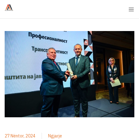
27 Nëntor, 2024
Ngjarje