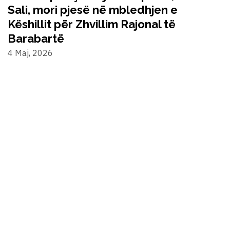
Sali, mori pjesë në mbledhjen e
Këshillit për Zhvillim Rajonal të
Barabartë
4 Maj, 2026