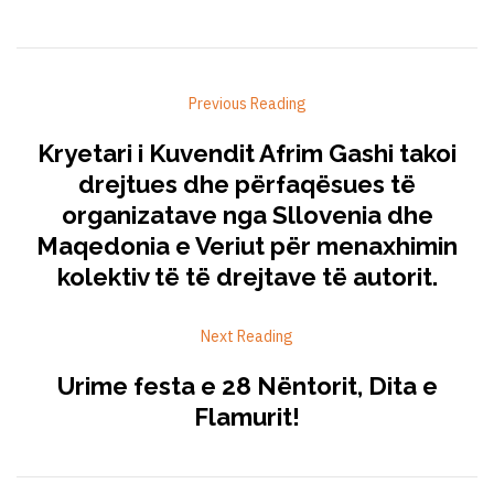
Previous Reading
Kryetari i Kuvendit Afrim Gashi takoi
drejtues dhe përfaqësues të
organizatave nga Sllovenia dhe
Maqedonia e Veriut për menaxhimin
kolektiv të të drejtave të autorit.
Next Reading
Urime festa e 28 Nëntorit, Dita e
Flamurit!