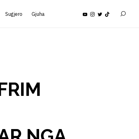
Sugjero
Gjuha
AFRIM
AR NGA