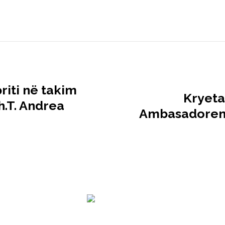
riti në takim
Kryetar
h.T. Andrea
Ambasadoren 