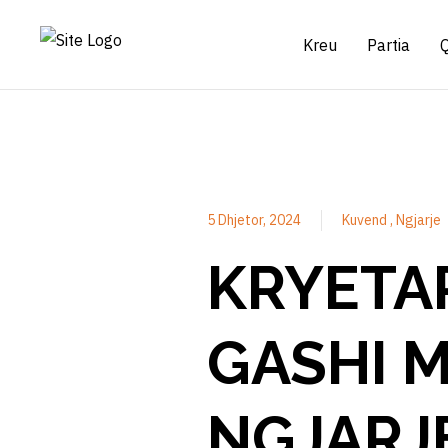
Kreu
Partia
5 Dhjetor, 2024
Kuvend
Ngjarje
KRYETAR
GASHI M
NGJARJ