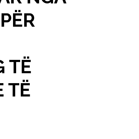
 PËR
 TË
 TË