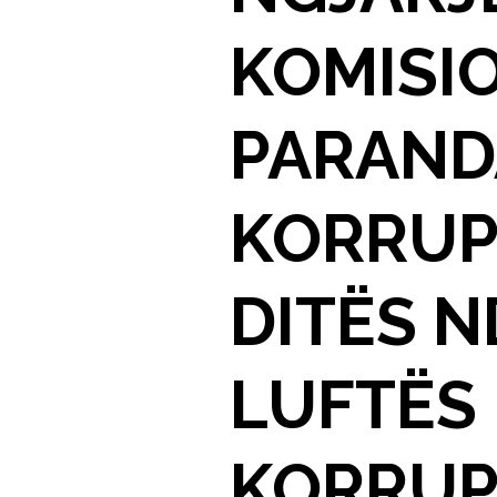
KOMISI
PARAND
KORRUPS
DITËS 
LUFTËS
KORRUP