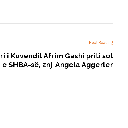
Next Reading
i i Kuvendit Afrim Gashi priti sot
e SHBA-së, znj. Angela Aggerler