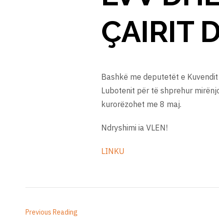
ÇAIRIT 
Bashkë me deputetët e Kuvendit t
Lubotenit për të shprehur mirënjoh
kurorëzohet me 8 maj.
Ndryshimi ia VLEN!
LINKU
Previous Reading