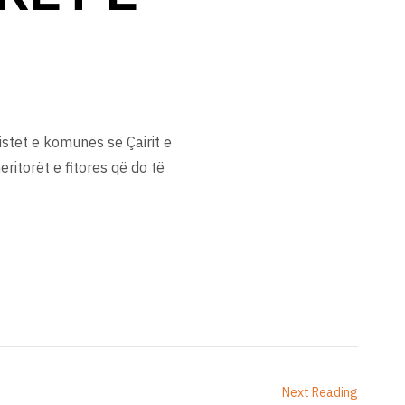
stët e komunës së Çairit e
ritorët e fitores që do të
Next Reading