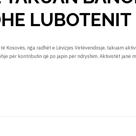
DHE LUBOTENIT
ë Kosovës, nga radhët e Lëvizjes Vetëvendosje, takuam aktivi
je për kontributin që po japin për ndryshim. Aktivistët janë me