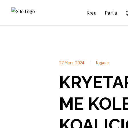
Kreu
Partia
27 Mars, 2024
Ngjarje
KRYETAR
ME KOL
KOALICI