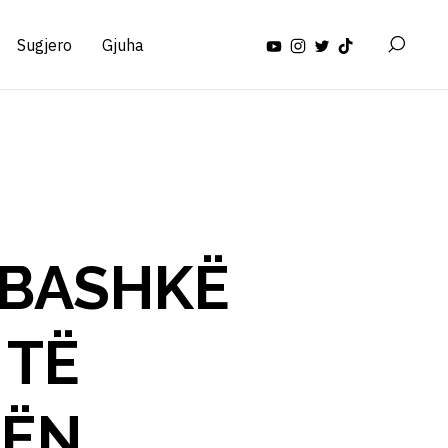
Sugjero
Gjuha
 BASHKË
 TË
PËN