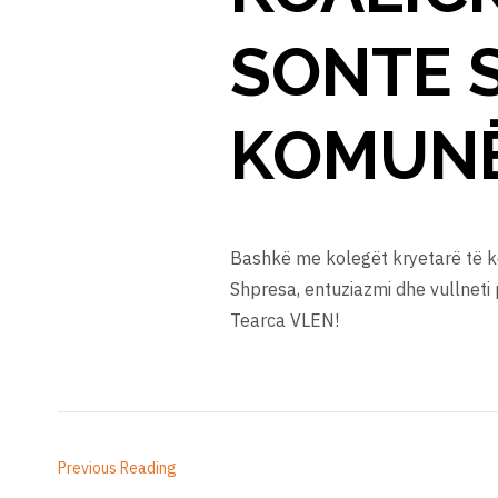
SONTE 
KOMUNË
Bashkë me kolegët kryetarë të k
Shpresa, entuziazmi dhe vullneti 
Tearca VLEN!
Previous Reading