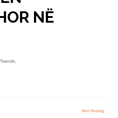
HOR NË
Tearcës.
Next Reading