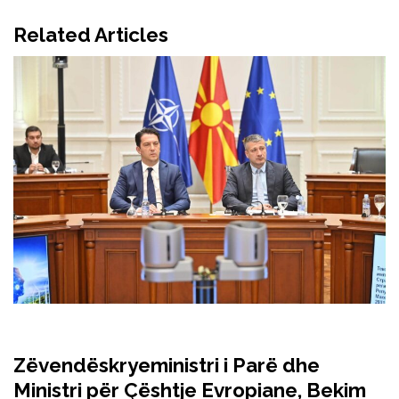
Related Articles
Zëvendëskryeministri i Parë dhe
Ministri për Çështje Evropiane, Bekim