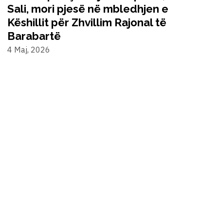
Sali, mori pjesë në mbledhjen e
Këshillit për Zhvillim Rajonal të
Barabartë
4 Maj, 2026