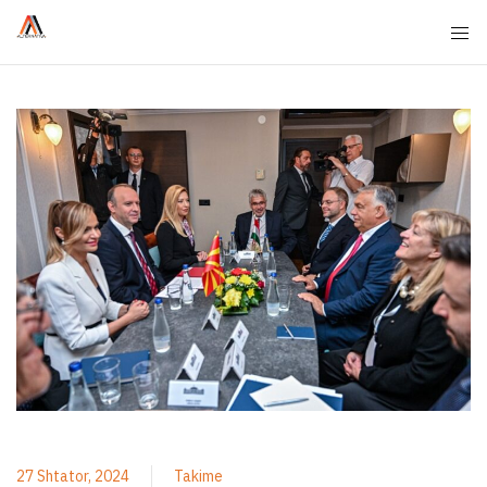
27 Shtator, 2024
Takime