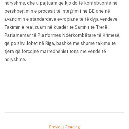
ndryshme, dhe u pajtuam që kjo do të kontribuonte në
përshpejtimin e procesit të integrimit në BE dhe në
avancimin e standardeve evropiane të të dyja vendeve.
Takimin e realizuam në kuadër të Samitit të Tretë
Parlamentar të Platformës Ndërkombëtare të Krimesë,
që po zhvillohet në Riga, bashkë me shumë takime të
tjera që forcojnë marrëdhëniet tona me vende të
ndryshme.
Previous Reading