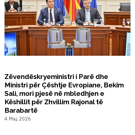
Zëvendëskryeministri i Parë dhe
Ministri për Çështje Evropiane, Bekim
Sali, mori pjesë në mbledhjen e
Këshillit për Zhvillim Rajonal të
Barabartë
4 Maj, 2026